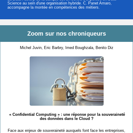
Science au sein d'une organisation hybride. C. Panet Amaro,
accompagne la montée en compétences des métiers.
Zoom sur nos chroniqueurs
Michel Juvin, Eric Barbry, Imed Boughzala, Benito Diz
« Confidential Computing » : une réponse pour la souveraineté
des données dans le Cloud ?
Face aux enjeux de souveraineté auxquels font face les entreprises,