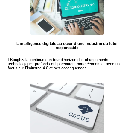
L’intelligence digitale au cœur d’une industrie du futur
responsable
I.Boughzala continue son tour d’horizon des changements
technologiques profonds qui parcourent notre économie, avec un
focus sur l’industrie 4.0 et ses conséquences.