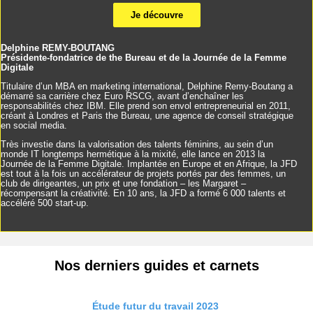
Je découvre
Delphine REMY-BOUTANG
Présidente-fondatrice de the Bureau et de la Journée de la Femme
Digitale
Titulaire d’un MBA en marketing international, Delphine Remy-Boutang a
démarré sa carrière chez Euro RSCG, avant d’enchaîner les
responsabilités chez IBM. Elle prend son envol entrepreneurial en 2011,
créant à Londres et Paris the Bureau, une agence de conseil stratégique
en social media.
Très investie dans la valorisation des talents féminins, au sein d’un
monde IT longtemps hermétique à la mixité, elle lance en 2013 la
Journée de la Femme Digitale. Implantée en Europe et en Afrique, la JFD
est tout à la fois un accélérateur de projets portés par des femmes, un
club de dirigeantes, un prix et une fondation – les Margaret –
récompensant la créativité. En 10 ans, la JFD a formé 6 000 talents et
accéléré 500 start-up.
Nos derniers guides et carnets
Étude futur du travail 2023